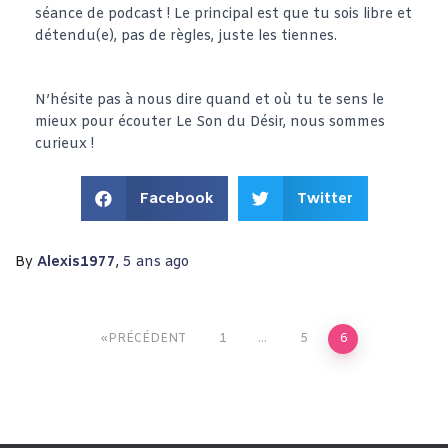
séance de podcast ! Le principal est que tu sois libre et
détendu(e), pas de règles, juste les tiennes.
N’hésite pas à nous dire quand et où tu te sens le
mieux pour écouter Le Son du Désir, nous sommes
curieux !
Facebook
Twitter
By
Alexis1977
,
5 ans
ago
PRÉCÉDENT
1
…
5
6