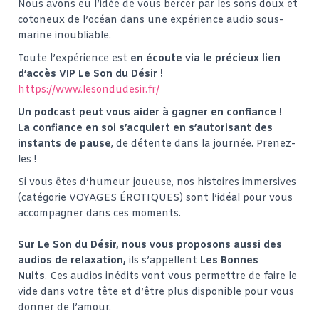
Nous avons eu l’idée de vous bercer par les sons doux et
cotoneux de l’océan dans une expérience audio sous-
marine inoubliable.
Toute l’expérience est
en écoute via le précieux lien
d’accès VIP Le Son du Désir !
https://www.lesondudesir.fr/
Un podcast peut vous aider à gagner en confiance !
La confiance en soi s’acquiert en s’autorisant des
instants de pause
, de détente dans la journée. Prenez-
les !
Si vous êtes d’humeur joueuse, nos histoires immersives
(catégorie VOYAGES ÉROTIQUES) sont l’idéal pour vous
accompagner dans ces moments.
Sur Le Son du Désir, nous vous proposons aussi des
audios de relaxation,
ils s’appellent
Les Bonnes
Nuits
. Ces audios inédits vont vous permettre de faire le
vide dans votre tête et d’être plus disponible pour vous
donner de l’amour.