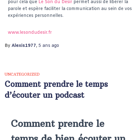
pour cela que
Le Son du Desir
permet aussi de libérer la
parole et espère faciliter la communication au sein de vos
expériences personnelles.
www.lesondudesir.fr
By
Alexis1977
,
5 ans
ago
UNCATEGORIZED
Comment prendre le temps
d’écouter un podcast
Comment prendre le
temps de bien écouter un