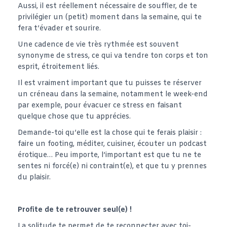
Aussi, il est réellement nécessaire de souffler, de te
privilégier un (petit) moment dans la semaine, qui te
fera t’évader et sourire.
Une cadence de vie très rythmée est souvent
synonyme de stress, ce qui va tendre ton corps et ton
esprit, étroitement liés.
Il est vraiment important que tu puisses te réserver
un créneau dans la semaine, notamment le week-end
par exemple, pour évacuer ce stress en faisant
quelque chose que tu apprécies.
Demande-toi qu’elle est la chose qui te ferais plaisir :
faire un footing, méditer, cuisiner, écouter un podcast
érotique… Peu importe, l’important est que tu ne te
sentes ni forcé(e) ni contraint(e), et que tu y prennes
du plaisir.
Profite de te retrouver seul(e) !
La solitude te permet de te reconnecter avec toi-