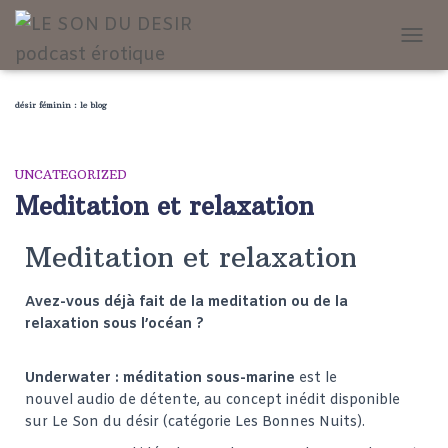
TOGG
NAVI
désir féminin : le blog
UNCATEGORIZED
Meditation et relaxation
Meditation et relaxation
Avez-vous déjà fait de la meditation ou de la
relaxation sous l’océan ?
Underwater : méditation sous-marine
est le
nouvel audio de détente, au concept inédit disponible
sur Le Son du désir (catégorie Les Bonnes Nuits).