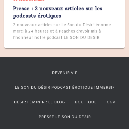
Presse : 2 nouveaux articles sur les
podcasts érotiques
2 nouveaux articles sur Le Son du Désir ! énorme
merci à 24 heures et à Peaches d’avoir mis à
l’honneur notre podcast LE SON DU DESIR
DEVENIR VIP
LE SON DU DÉSIR PODCAST ÉROTIQUE IMMERSIF
DÉSIR FÉMININ : LE BLOG
BOUTIQUE
CGV
PRESSE LE SON DU DESIR