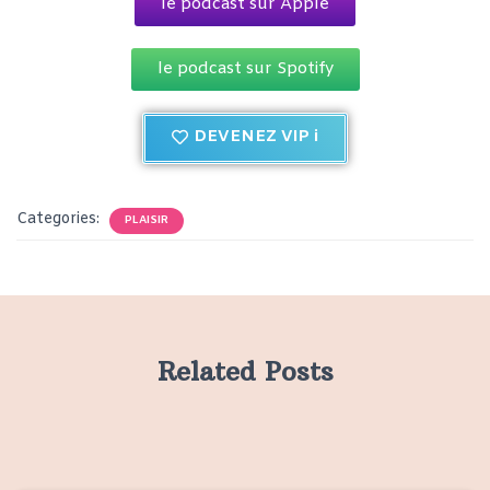
le podcast sur Apple
le podcast sur Spotify
DEVENEZ VIP i
Categories:
PLAISIR
Related Posts