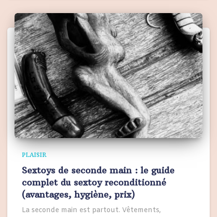
PLAISIR
Sextoys de seconde main : le guide
complet du sextoy reconditionné
(avantages, hygiène, prix)
La seconde main est partout. Vêtements,