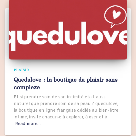
PLAISIR
Quedulove : la boutique du plaisir sans
complexe
Et si prendre soin de son intimité était aussi
naturel que prendre soin de sa peau ? quedulove,
la boutique en ligne française dédiée au bien-être
intime, invite chacun·e à explorer, à oser et à
Read more…