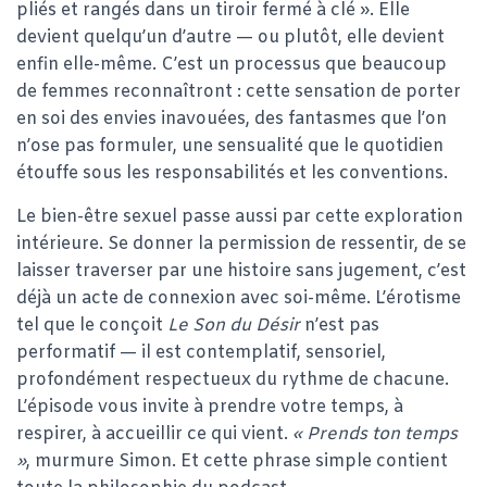
pliés et rangés dans un tiroir fermé à clé ». Elle
devient quelqu’un d’autre — ou plutôt, elle devient
enfin elle-même. C’est un processus que beaucoup
de femmes reconnaîtront : cette sensation de porter
en soi des envies inavouées, des fantasmes que l’on
n’ose pas formuler, une sensualité que le quotidien
étouffe sous les responsabilités et les conventions.
Le bien-être sexuel passe aussi par cette exploration
intérieure. Se donner la permission de ressentir, de se
laisser traverser par une histoire sans jugement, c’est
déjà un acte de connexion avec soi-même. L’érotisme
tel que le conçoit
Le Son du Désir
n’est pas
performatif — il est contemplatif, sensoriel,
profondément respectueux du rythme de chacune.
L’épisode vous invite à prendre votre temps, à
respirer, à accueillir ce qui vient.
« Prends ton temps
»
, murmure Simon. Et cette phrase simple contient