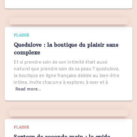
PLAISIR
Quedulove : la boutique du plaisir sans
complexe
Et si prendre soin de son intimité était aussi
naturel que prendre soin de sa peau ? quedulove,
la boutique en ligne française dédiée au bien-être
intime, invite chacun·e à explorer, à oser et à
Read more…
PLAISIR
Sextoys de seconde main : le guide