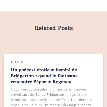
Related Posts
PLAISIR
Un podcast érotique inspiré de
Bridgerton : quand le fantasme
rencontre l’époque Regency
Fiction érotique audio : plongez dans l’univers
envoûtant du Bal de Fridgerton Imaginez un
monde où les conventions s’effacent derrière un
masque de velours. Un monde où chaque regard