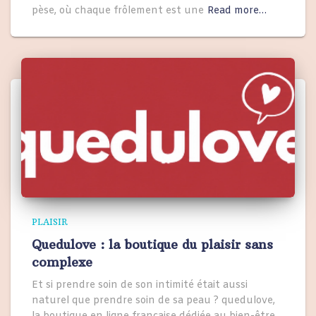
pèse, où chaque frôlement est une
Read more…
PLAISIR
Quedulove : la boutique du plaisir sans
complexe
Et si prendre soin de son intimité était aussi
naturel que prendre soin de sa peau ? quedulove,