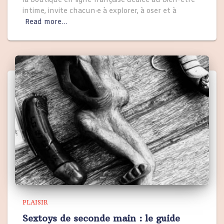
la boutique en ligne française dédiée au bien-être
intime, invite chacun·e à explorer, à oser et à
Read more…
PLAISIR
Sextoys de seconde main : le guide