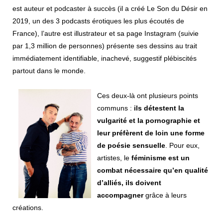
est auteur et podcaster à succès (il a créé Le Son du Désir en
2019, un des 3 podcasts érotiques les plus écoutés de
France), l’autre est illustrateur et sa page Instagram (suivie
par 1,3 million de personnes) présente ses dessins au trait
immédiatement identifiable, inachevé, suggestif plébiscités
partout dans le monde.
Ces deux-là ont plusieurs points
communs :
ils détestent la
vulgarité et la pornographie et
leur préfèrent de loin une forme
de poésie sensuelle
. Pour eux,
artistes, le
féminisme est un
combat nécessaire qu’en qualité
d’alliés, ils doivent
accompagner
grâce à leurs
créations.