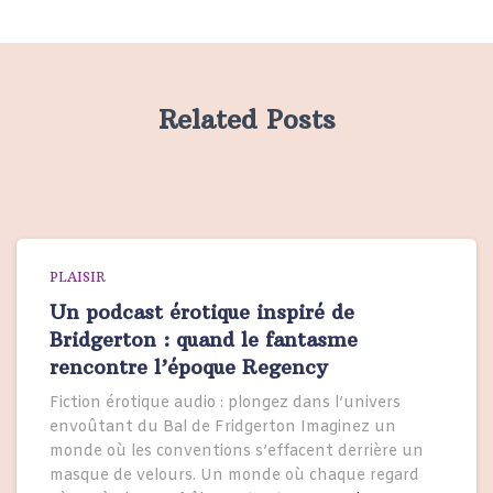
Related Posts
PLAISIR
Un podcast érotique inspiré de
Bridgerton : quand le fantasme
rencontre l’époque Regency
Fiction érotique audio : plongez dans l’univers
envoûtant du Bal de Fridgerton Imaginez un
monde où les conventions s’effacent derrière un
masque de velours. Un monde où chaque regard