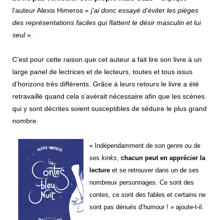
l’auteur Alexis Himeros «
j’ai donc essayé d’éviter les pièges
des représentations faciles qui flattent le désir masculin et lui
seul
».
C’est pour cette raison que cet auteur a fait lire son livre à un
large panel de lectrices et de lecteurs, toutes et tous issus
d’horizons très différents. Grâce à leurs retours le livre a été
retravaillé quand cela s’avérait nécessaire afin que les scènes
qui y sont décrites soient susceptibles de séduire le plus grand
nombre.
« Indépendamment de son genre ou de
ses
kinks
,
chacun peut en apprécier la
lecture
et se retrouver dans un de ses
nombreux personnages. Ce sont des
contes, ce sont des fables et certains ne
sont pas dénués d’humour ! » ajoute-t-il.