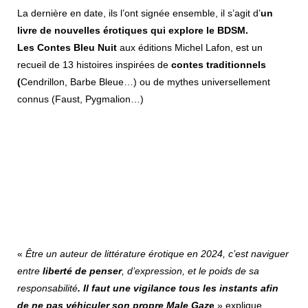
La dernière en date, ils l’ont signée ensemble, il s’agit d’
un
livre de nouvelles érotiques qui explore le BDSM.
Les Contes Bleu Nuit
aux éditions Michel Lafon, est un
recueil de 13 histoires inspirées de
contes traditionnels
(
Cendrillon, Barbe Bleue…) ou de mythes universellement
connus (Faust, Pygmalion…)
«
Être un auteur de littérature érotique en 2024, c’est naviguer
entre
liberté de penser
, d’expression, et le poids de sa
responsabilité
. Il faut une vigilance tous les instants afin
de ne pas véhiculer son propre Male Gaz
e
» explique