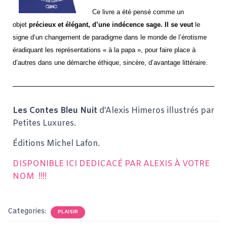
Ce livre a été pensé comme un
objet
précieux et élégant, d’une indécence sage. Il se veut
le
signe d’un changement de paradigme dans le monde de l’érotisme
éradiquant les représentations « à la papa », pour faire place à
d’autres dans une démarche éthique, sincère, d’avantage littéraire.
Les Contes Bleu Nuit
d’Alexis Himeros illustrés par
Petites Luxures.
Éditions Michel Lafon.
DISPONIBLE ICI DEDICACÉ PAR ALEXIS À VOTRE
NOM !!!!
Categories:
PLAISIR