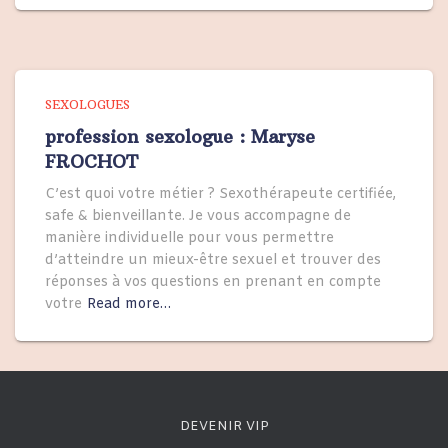
SEXOLOGUES
profession sexologue : Maryse
FROCHOT
C’est quoi votre métier ? Sexothérapeute certifiée,
safe & bienveillante. Je vous accompagne de
manière individuelle pour vous permettre
d’atteindre un mieux-être sexuel et trouver des
réponses à vos questions en prenant en compte
votre
Read more…
DEVENIR VIP