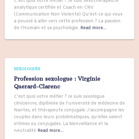
C’est quoi votre métier ? Je suis Sexotherapeute
analytique certifiée et Coach en CNV
(Communication Non Violente) Qu’est-ce qui vous
a poussé à aller vers cette profession ? La passion
de l’Humain et sa psychologie.
Read more…
SEXOLOGUES
Profession sexologue : Virginie
Querard-Clarenc
C’est quoi votre métier ? Je suis sexologue
clinicienne, diplômée de l’université de médecine de
Nantes, et thérapeute conjugale. J’accompagne les
couples dans leurs problématiques, qu’elles soient
intimes ou conjugales. La bienveillance et la
neutralité
Read more…