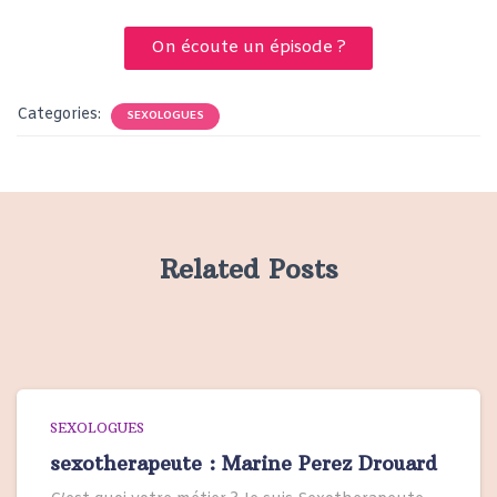
On écoute un épisode ?
Categories:
SEXOLOGUES
Related Posts
SEXOLOGUES
sexotherapeute : Marine Perez Drouard